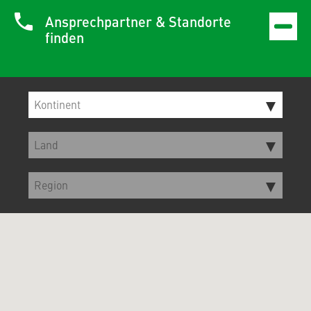
Ansprechpartner & Standorte
finden