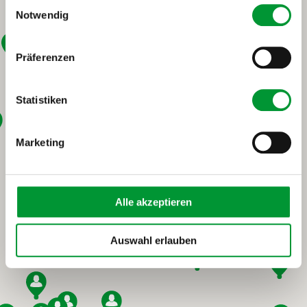
Einwilligungsauswahl
Datenschutzerklärung
.
Impressum
Notwendig
Präferenzen
Statistiken
Marketing
Alle akzeptieren
Auswahl erlauben