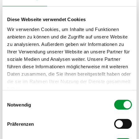
Diese Webseite verwendet Cookies
Wir verwenden Cookies, um Inhalte und Funktionen
anbieten zu können und die Zugriffe auf unsere Website
zu analysieren. Außerdem geben wir Informationen zu
Ihrer Verwendung unserer Website an unsere Partner für
soziale Medien und Analysen weiter. Unsere Partner
führen diese Informationen möglicherweise mit weiteren
Daten zusammen, die Sie ihnen bereitgestellt haben oder
die sie im Rahmen Ihrer Nutzung der Dienste gesammelt
haben.
Einwilligungsauswahl
Datenschutzerklärung
.
Impressum
Notwendig
Präferenzen