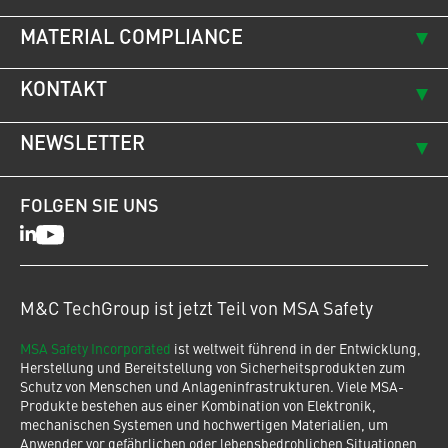
MATERIAL COMPLIANCE
KONTAKT
NEWSLETTER
FOLGEN SIE UNS
LinkedIn
Youtube
M&C TechGroup ist jetzt Teil von MSA Safety
MSA Safety Incorporated
ist weltweit führend in der Entwicklung,
Herstellung und Bereitstellung von Sicherheitsprodukten zum
Schutz von Menschen und Anlageninfrastrukturen. Viele MSA-
Produkte bestehen aus einer Kombination von Elektronik,
mechanischen Systemen und hochwertigen Materialien, um
Anwender vor gefährlichen oder lebensbedrohlichen Situationen