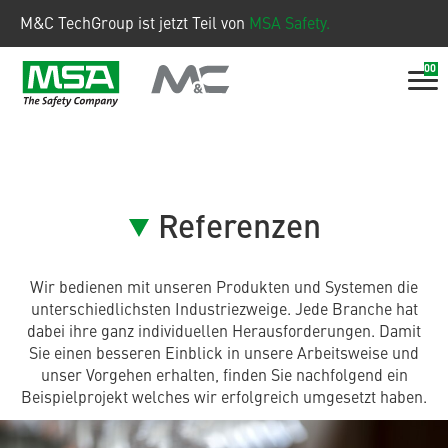
M&C TechGroup ist jetzt Teil von
MSA Safety.
00
Referenzen
Wir bedienen mit unseren Produkten und Systemen die
unterschiedlichsten Industriezweige. Jede Branche hat
dabei ihre ganz individuellen Herausforderungen. Damit
Sie einen besseren Einblick in unsere Arbeitsweise und
unser Vorgehen erhalten, finden Sie nachfolgend ein
Beispielprojekt welches wir erfolgreich umgesetzt haben.