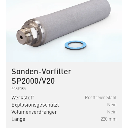
Sonden-Vorfilter
SP2000/V20
20S9085
Werkstoff
Rostfreier Stahl
Explosionsgeschützt
Nein
Volumenverdränger
Nein
Länge
220 mm