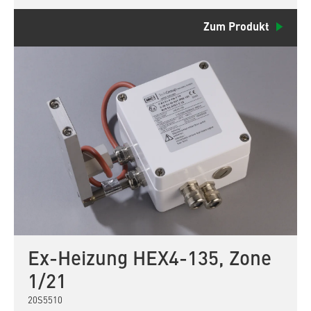
Zum Produkt
Ex-Heizung HEX4-135, Zone
1/21
20S5510