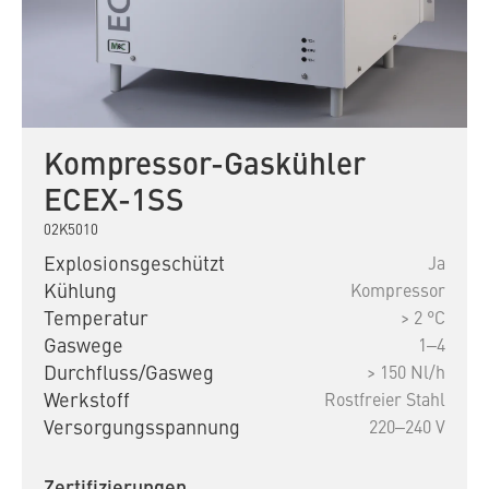
Kompressor-Gaskühler
ECEX-1SS
02K5010
Explosionsgeschützt
Ja
Kühlung
Kompressor
Temperatur
> 2 °C
Gaswege
1‒4
Durchfluss/Gasweg
> 150 Nl/h
Werkstoff
Rostfreier Stahl
Versorgungsspannung
220‒240 V
Zertifizierungen