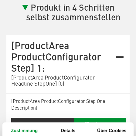
Produkt in 4 Schritten
selbst zusammenstellen
[ProductArea
ProductConfigurator
Step] 1:
[ProductArea ProductConfigurator
Headline StepOne] (0)
[ProductArea ProductConfigurator Step One
Description]
[ProductArea
Zustimmung
Details
Über Cookies
ProductConfigurator