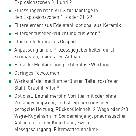
Explosionszonen 0, 1 und 2
Zulassungen nach ATEX für Montage in
den Explosionszonen 1, 2 oder 21, 22
Filterelement aus Edelstahl, optional aus Keramik
®
Filtergehäusedeckeldichtung aus
Viton
Flanschdichtung aus
Graphit
Anpassung an die Prozessgegebenheiten durch
kompakten, modularen Aufbau
Einfache Montage und problemlose Wartung
Geringes Totvolumen
Werkstoff der mediumberührten Teile: rostfreier
®
Stahl, Graphit, Viton
Optional: Entnahmerohr, Vorfilter mit oder ohne
Verlängerungsrohr, selbstregulierende oder
geregelte Heizung, Rückspüleinheit, 2-Wege oder 2/3-
Wege-Kugelhahn im Sondeneingang, pneumatischer
Antrieb für einen Kugelhahn, zweiter
Messgasausgang, Filterwatteaufnahme