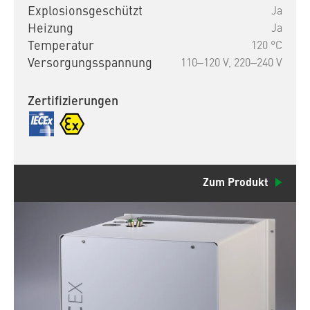
Explosionsgeschützt
Ja
Heizung
Ja
Temperatur
120 °C
Versorgungsspannung
110‒120 V,
220‒240 V
Zertifizierungen
Zum Produkt