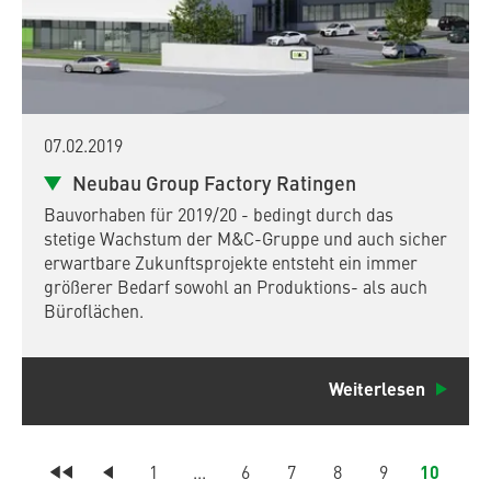
07.02.2019
Neubau Group Factory Ratingen
Bauvorhaben für 2019/20 - bedingt durch das
stetige Wachstum der M&C-Gruppe und auch sicher
erwartbare Zukunftsprojekte entsteht ein immer
größerer Bedarf sowohl an Produktions- als auch
Büroflächen.
Weiterlesen
1
...
6
7
8
9
10