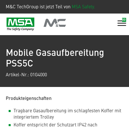
M&C TechGroup ist jetzt Teil von
MSA Safety.
00
Mobile Gasaufbereitung
PSS5C
Artikel-Nr.: 01G4000
Produkteigenschaften
Tragbare Gasaufbereitung im schlagfesten Koffer mit
integriertem Trolley
Koffer entspricht der Schutzart IP42 nach