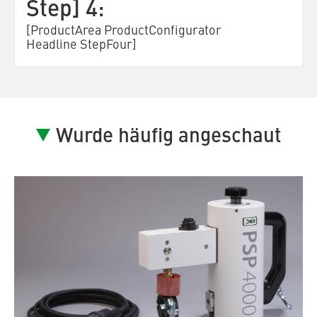
Step] 4:
[ProductArea ProductConfigurator
Headline StepFour]
Wurde häufig angeschaut