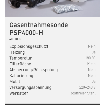
Gasentnahmesonde
PSP4000-H
40S1000
Explosionsgeschützt
Nein
Heizung
Ja
Temperatur
180 °C
Filterfläche
Klein
Absperrung/Rückspülung
Nein
Kalibrierung
Nein
Mobil
Ja
Versorgungsspannung
220‒240 V
Werkstoff
Rostfreier Stahl