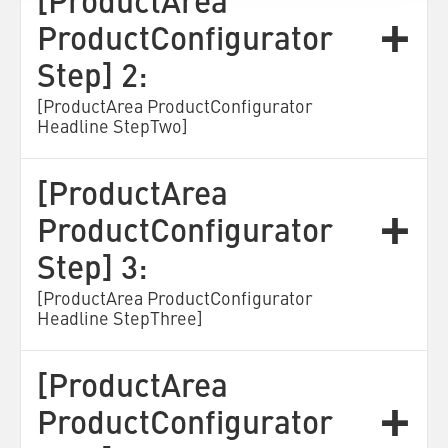
[ProductArea
ProductConfigurator
Step] 2:
[ProductArea ProductConfigurator
Headline StepTwo]
[ProductArea
ProductConfigurator
Step] 3:
[ProductArea ProductConfigurator
Headline StepThree]
[ProductArea
ProductConfigurator