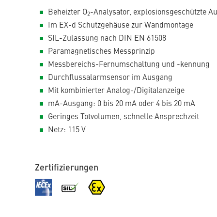
Beheizter O
-Analysator, explosionsgeschützte 
2
Im EX-d Schutzgehäuse zur Wandmontage
SIL-Zulassung nach DIN EN 61508
Paramagnetisches Messprinzip
Messbereichs-Fernumschaltung und -kennung
Durchflussalarmsensor im Ausgang
Mit kombinierter Analog-/Digitalanzeige
mA-Ausgang: 0 bis 20 mA oder 4 bis 20 mA
Geringes Totvolumen, schnelle Ansprechzeit
Netz: 115 V
Zertifizierungen