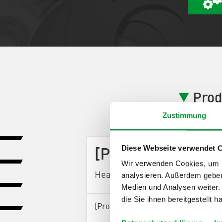
Prod
Zustimmung
Diese Webseite verwendet 
[ProductArea Pro
Wir verwenden Cookies, um I
Headline StepOne] (0)
analysieren. Außerdem geben
Medien und Analysen weiter.
die Sie ihnen bereitgestellt
[ProductArea ProductConfigurator S