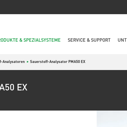
RODUKTE & SPEZIALSYSTEME
SERVICE & SUPPORT
UNT
f-Analysatoren
Sauerstoff-Analysator PMA50 EX
MA50 EX