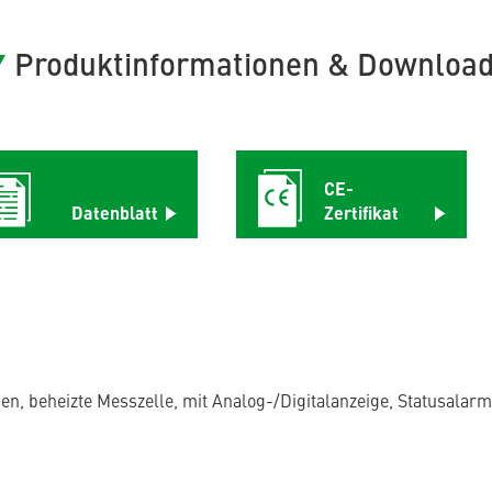
Produktinformationen & Downloa
CE-
Datenblatt
Zertifikat
n, beheizte Messzelle, mit Analog-/Digitalanzeige, Statusalarm