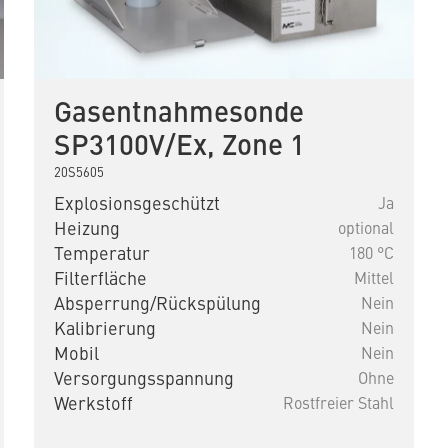
Gasentnahmesonde
SP3100V/Ex, Zone 1
20S5605
Explosionsgeschützt
Ja
Heizung
optional
Temperatur
180 °C
Filterfläche
Mittel
Absperrung/Rückspülung
Nein
Kalibrierung
Nein
Mobil
Nein
Versorgungsspannung
Ohne
Werkstoff
Rostfreier Stahl