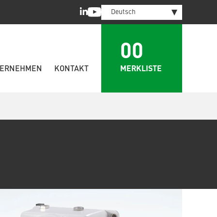
LinkedIn
Youtube
Deutsch
00
MERKLISTE
ERNEHMEN
KONTAKT