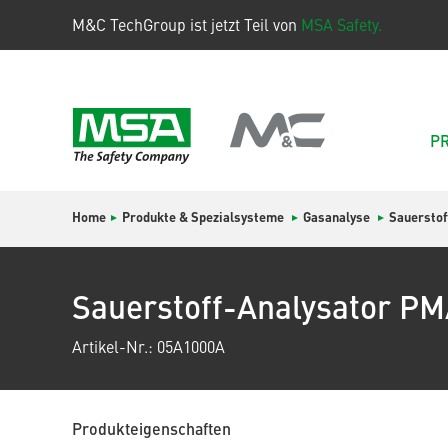
M&C TechGroup ist jetzt Teil von
MSA Safety.
P
Home
Produkte & Spezialsysteme
Gasanalyse
Sauerstof
Sauerstoff-Analysator P
Artikel-Nr.: 05A1000A
Produkteigenschaften