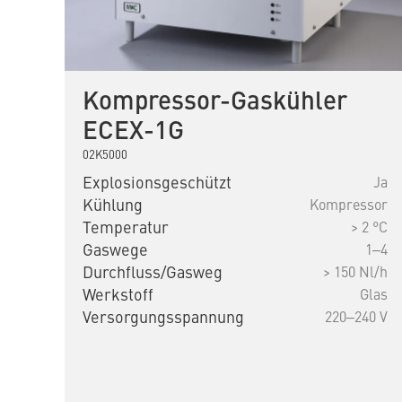
Kompressor-Gaskühler
ECEX-1G
02K5000
Explosionsgeschützt
Ja
Kühlung
Kompressor
Temperatur
> 2 °C
Gaswege
1‒4
Durchfluss/Gasweg
> 150 Nl/h
Werkstoff
Glas
Versorgungsspannung
220‒240 V