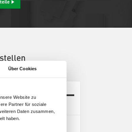
teile
stellen
Über Cookies
rea ProductConfigurator
unsere Website zu
re Partner für soziale
t weiteren Daten zusammen,
elt haben.