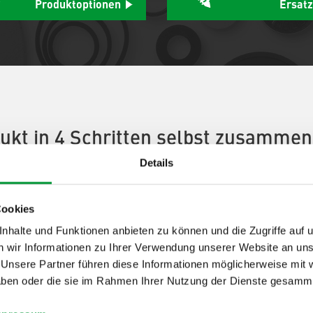
Produktoptionen
Ersatz
ukt in 4 Schritten selbst zusammen
Details
Cookies
ductConfigurator Step] 1:
[ProductA
nhalte und Funktionen anbieten zu können und die Zugriffe auf 
 wir Informationen zu Ihrer Verwendung unserer Website an unse
 Unsere Partner führen diese Informationen möglicherweise mi
 haben oder die sie im Rahmen Ihrer Nutzung der Dienste gesamm
tep One Description]