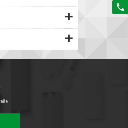
X
eile