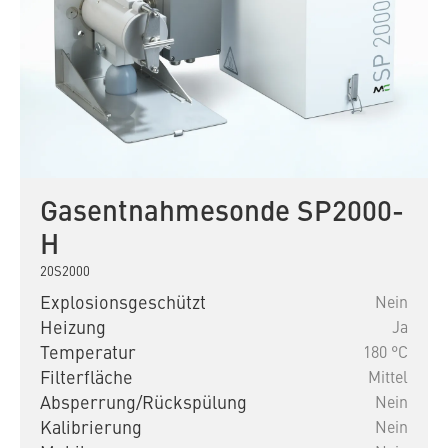
Gasentnahmesonde SP2000-
H
20S2000
Explosionsgeschützt
Nein
Heizung
Ja
Temperatur
180 °C
Filterfläche
Mittel
Absperrung/Rückspülung
Nein
Kalibrierung
Nein