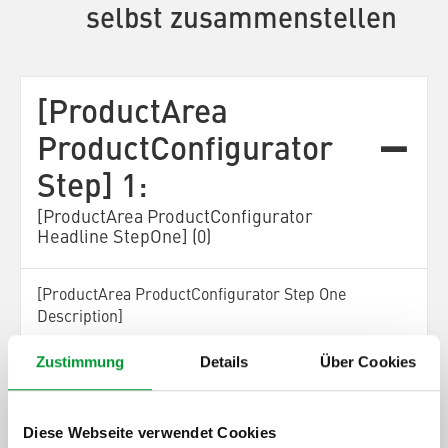
selbst zusammenstellen
[ProductArea
ProductConfigurator
Step] 1:
[ProductArea ProductConfigurator
Headline StepOne] (0)
[ProductArea ProductConfigurator Step One
Description]
Zustimmung
Details
Über Cookies
[ProductArea
ProductConfigurator
Next]
Diese Webseite verwendet Cookies