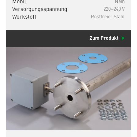
Mobil
Nein
Versorgungsspannung
220‒240 V
Werkstoff
Rostfreier Stahl
Zum Produkt