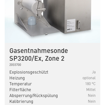
Gasentnahmesonde
SP3200/Ex, Zone 2
20S5700
Explosionsgeschützt
Ja
Heizung
optional
Temperatur
180 °C
Filterfläche
Mittel
Absperrung/Rückspülung
Nein
Kalibrierung
Nein