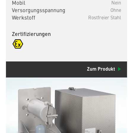
Mobil
Nein
Versorgungsspannung
Ohne
Werkstoff
Rostfreier Stahl
Zertifizierungen
Zum Produkt