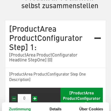
selbst zusammenstellen
[ProductArea
ProductConfigurator
Step] 1:
[ProductArea ProductConfigurator
Headline StepOne] (0)
[ProductArea ProductConfigurator Step One
Description]
[ProductArea
ProductConfigurator
Next]
Zustimmung
Details
Über Cookies