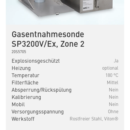
Gasentnahmesonde
SP3200V/Ex, Zone 2
20S5705
Explosionsgeschützt
Ja
Heizung
optional
Temperatur
180 °C
Filterfläche
Mittel
Absperrung/Rückspülung
Nein
Kalibrierung
Nein
Mobil
Nein
Versorgungsspannung
Ohne
Werkstoff
Rostfreier Stahl,
Viton®